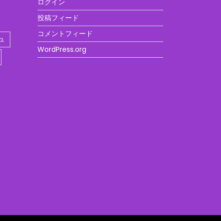
ログイン
投稿フィード
コメントフィード
ュ
WordPress.org