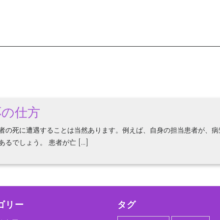
応の仕方
者の死に遭遇することは当然あります。例えば、自身の担当患者が、病
でしょう。 患者が亡 […]
ゴリー
タグ