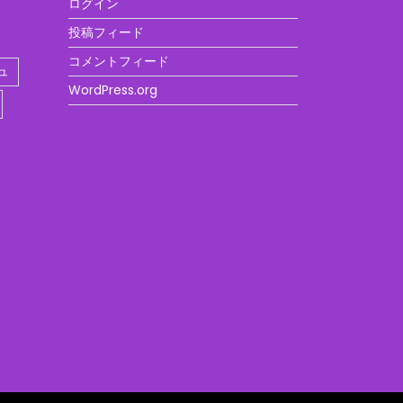
ログイン
投稿フィード
コメントフィード
ュ
WordPress.org